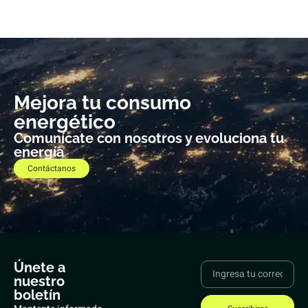
Mejora tu consumo
energético
Comunícate con nosotros y evoluciona tu
energía
Contáctanos
Únete a
nuestro
boletín