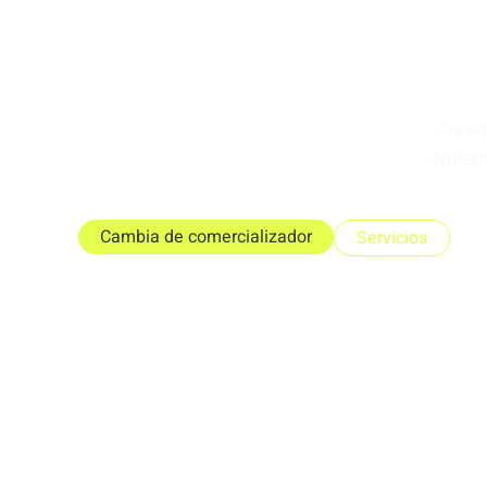
Cream
Nuest
Cambia de comercializador
Servicios