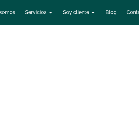
 somos
Servicios
Soy cliente
Blog
Cont