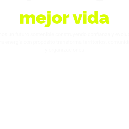
mejor vida
os un futuro sostenible construyendo confianza y evol
ra energía con propósito transforma territorios, comun
y organizaciones